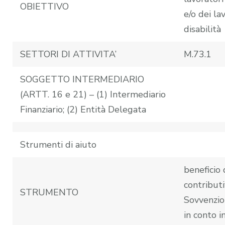
OBIETTIVO
e/o dei la
disabilità
SETTORI DI ATTIVITA’
M.73.1
SOGGETTO INTERMEDIARIO
(ARTT. 16 e 21) – (1) Intermediario
Finanziario; (2) Entità Delegata
Strumenti di aiuto
beneficio 
contributi
STRUMENTO
Sovvenzio
in conto i