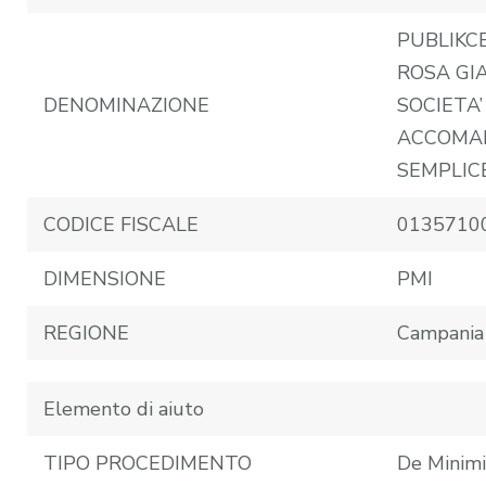
PUBLIKC
ROSA GI
DENOMINAZIONE
SOCIETA’
ACCOMA
SEMPLIC
CODICE FISCALE
0135710
DIMENSIONE
PMI
REGIONE
Campania
Elemento di aiuto
TIPO PROCEDIMENTO
De Minimi