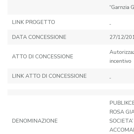
“Garnzia G
LINK PROGETTO
DATA CONCESSIONE
27/12/20
Autorizza
ATTO DI CONCESSIONE
incentivo
LINK ATTO DI CONCESSIONE
PUBLIKC
ROSA GI
DENOMINAZIONE
SOCIETA’
ACCOMA