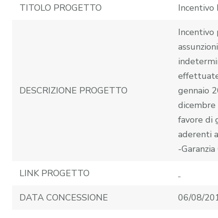
TITOLO PROGETTO
Incentiv
Incentivo 
assunzion
indetermi
effettuate
DESCRIZIONE PROGETTO
gennaio 2
dicembre 
favore di 
aderenti 
-Garanzia 
LINK PROGETTO
DATA CONCESSIONE
06/08/20