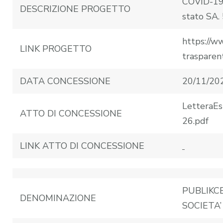
COVID-19:
DESCRIZIONE PROGETTO
stato SA.
https://w
LINK PROGETTO
trasparen
DATA CONCESSIONE
20/11/20
LetteraE
ATTO DI CONCESSIONE
26.pdf
LINK ATTO DI CONCESSIONE
PUBLIKCE
DENOMINAZIONE
SOCIETA