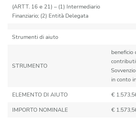
(ARTT. 16 e 21) – (1) Intermediario
Finanziario; (2) Entità Delegata
Strumenti di aiuto
beneficio 
contributi
STRUMENTO
Sovvenzio
in conto i
ELEMENTO DI AIUTO
€ 1.573,5
IMPORTO NOMINALE
€ 1.573,5