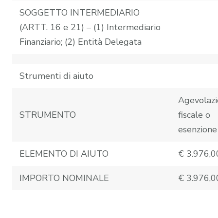
SOGGETTO INTERMEDIARIO
(ARTT. 16 e 21) – (1) Intermediario
Finanziario; (2) Entità Delegata
Strumenti di aiuto
Agevolaz
STRUMENTO
fiscale o
esenzione 
ELEMENTO DI AIUTO
€ 3.976,0
IMPORTO NOMINALE
€ 3.976,0