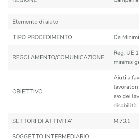
Elemento di aiuto
TIPO PROCEDIMENTO
De Minimi
Reg. UE 
REGOLAMENTO/COMUNICAZIONE
minimis g
Aiuti a fa
lavoratori
OBIETTIVO
e/o dei la
disabilità
SETTORI DI ATTIVITA’
M.73.1
SOGGETTO INTERMEDIARIO