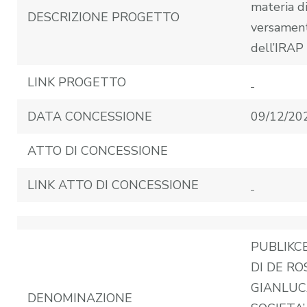
materia d
DESCRIZIONE PROGETTO
versamen
dell’IRAP
LINK PROGETTO
DATA CONCESSIONE
09/12/20
ATTO DI CONCESSIONE
LINK ATTO DI CONCESSIONE
PUBLIKC
DI DE RO
GIANLUCA
DENOMINAZIONE