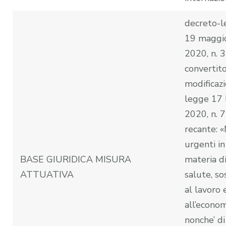
decreto-
19 maggi
2020, n. 3
convertit
modificazi
legge 17 
2020, n. 7
recante: 
urgenti in
BASE GIURIDICA MISURA
materia d
ATTUATIVA
salute, s
al lavoro 
all’econom
nonche’ di