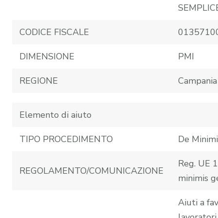
SEMPLIC
CODICE FISCALE
0135710
DIMENSIONE
PMI
REGIONE
Campania
Elemento di aiuto
TIPO PROCEDIMENTO
De Minimi
Reg. UE 
REGOLAMENTO/COMUNICAZIONE
minimis g
Aiuti a fa
lavoratori