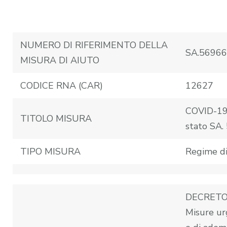
NUMERO DI RIFERIMENTO DELLA
SA.56966
MISURA DI AIUTO
CODICE RNA (CAR)
12627
COVID-19:
TITOLO MISURA
stato SA.
TIPO MISURA
Regime di
DECRETO-
Misure urg