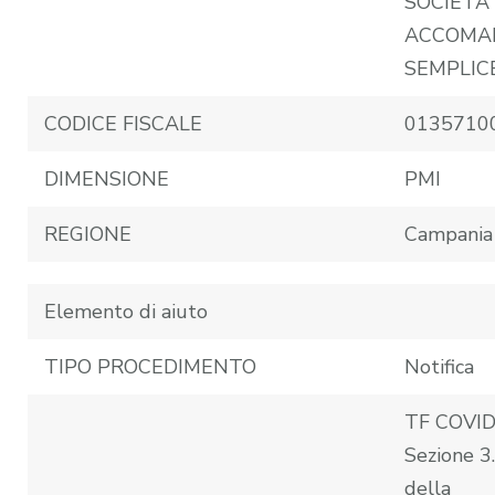
SOCIETA’
ACCOMA
SEMPLIC
CODICE FISCALE
0135710
DIMENSIONE
PMI
REGIONE
Campania
Elemento di aiuto
TIPO PROCEDIMENTO
Notifica
TF COVID
Sezione 3
della