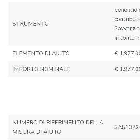
beneficio 
contributi
STRUMENTO
Sovvenzio
in conto i
ELEMENTO DI AIUTO
€ 1.977,0
IMPORTO NOMINALE
€ 1.977,0
NUMERO DI RIFERIMENTO DELLA
SA51372
MISURA DI AIUTO