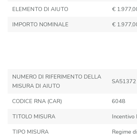
ELEMENTO DI AIUTO
€ 1.977,0
IMPORTO NOMINALE
€ 1.977,0
NUMERO DI RIFERIMENTO DELLA
SA51372
MISURA DI AIUTO
CODICE RNA (CAR)
6048
TITOLO MISURA
Incentiv
TIPO MISURA
Regime di