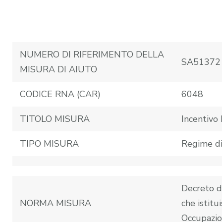
NUMERO DI RIFERIMENTO DELLA
SA51372
MISURA DI AIUTO
CODICE RNA (CAR)
6048
TITOLO MISURA
Incentiv
TIPO MISURA
Regime di
Decreto d
NORMA MISURA
che istitui
Occupazi