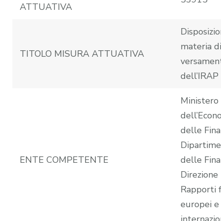
ATTUATIVA
Disposizio
materia d
TITOLO MISURA ATTUATIVA
versamen
dell’IRAP
Ministero
dell’Econ
delle Fina
Dipartim
ENTE COMPETENTE
delle Fina
Direzione
Rapporti f
europei e
internazio