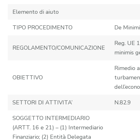
Elemento di aiuto
TIPO PROCEDIMENTO
De Minimi
Reg. UE 
REGOLAMENTO/COMUNICAZIONE
minimis g
Rimedio a
OBIETTIVO
turbamen
dell’econ
SETTORI DI ATTIVITA’
N.82.9
SOGGETTO INTERMEDIARIO
(ARTT. 16 e 21) – (1) Intermediario
Finanziario; (2) Entità Delegata