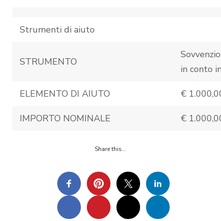
Strumenti di aiuto
Sovvenzio
STRUMENTO
in conto i
ELEMENTO DI AIUTO
€ 1.000,0
IMPORTO NOMINALE
€ 1.000,0
Share this…