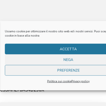
Usiamo cookie per ottimizzare il nostro sito web ed i nostri servizi. Puoi sceg
cookie in base alla nostra
ACCETTA
NEGA
PREFERENZE
Politica sui cookie
Privacy policy
“CARTOLCASSEL” DI CASSELLA – P. IVA/CF
CSSMHL78A54D230X