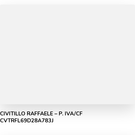
CIVITILLO RAFFAELE – P. IVA/CF
CVTRFL69D28A783J