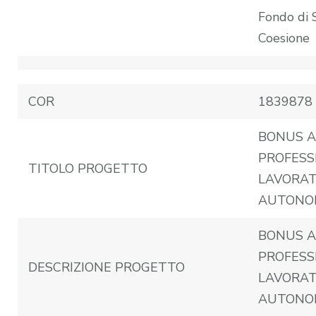
Fondo di 
Coesione
COR
1839878
BONUS A
PROFESSI
TITOLO PROGETTO
LAVORAT
AUTONO
BONUS A
PROFESSI
DESCRIZIONE PROGETTO
LAVORAT
AUTONO