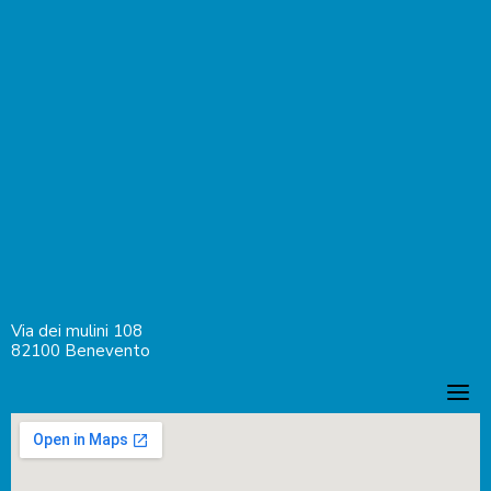
Via dei mulini 108
82100 Benevento