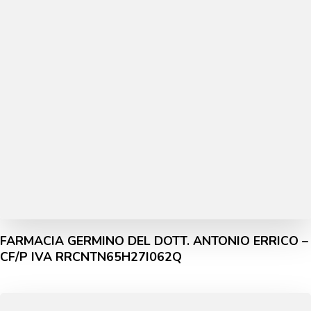
FARMACIA GERMINO DEL DOTT. ANTONIO ERRICO –
CF/P IVA RRCNTN65H27I062Q