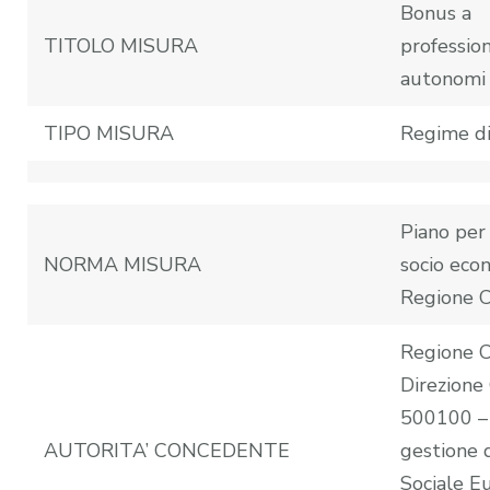
Bonus a
TITOLO MISURA
profession
autonomi
TIPO MISURA
Regime di
Piano per
NORMA MISURA
socio eco
Regione 
Regione 
Direzione
500100 – 
AUTORITA’ CONCEDENTE
gestione 
Sociale E