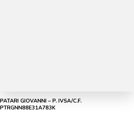
PATARI GIOVANNI – P. IVSA/C.F.
PTRGNN88E31A783K